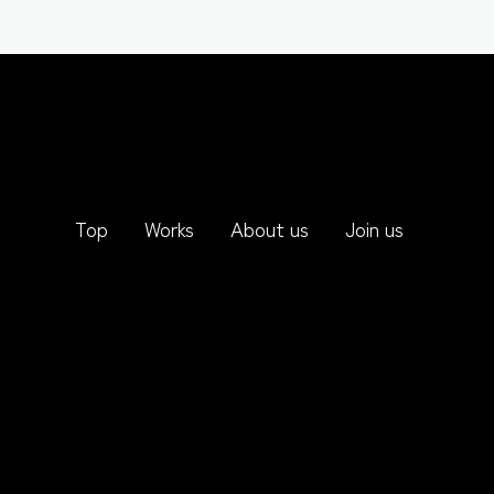
Top
Works
About us
Join us