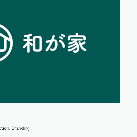
ction
,
Branding