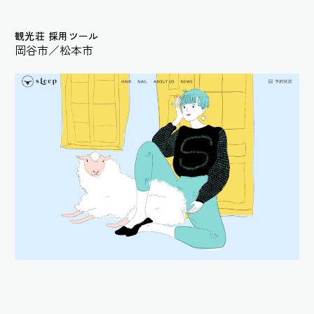
観光荘 採用ツール
岡谷市／松本市