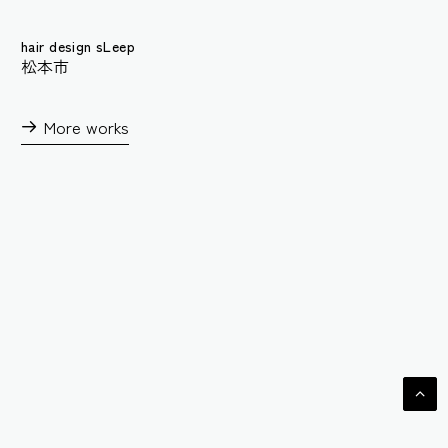
hair design sLeep
松本市
More works