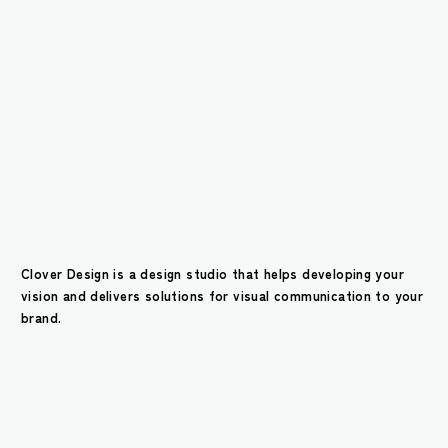
About us
Clover Design is a design studio that helps developing your
vision and delivers solutions for visual communication to your
brand.