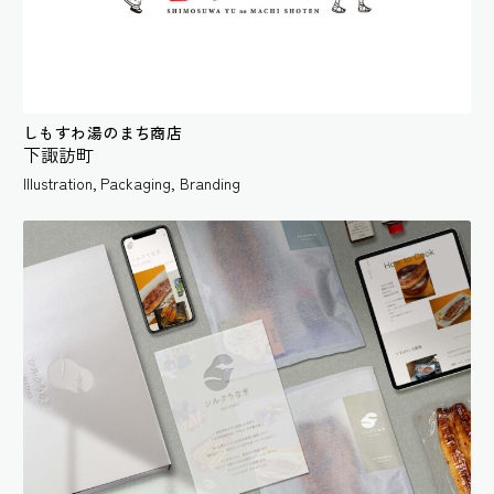
しもすわ湯のまち商店
下諏訪町
Illustration
,
Packaging
,
Branding