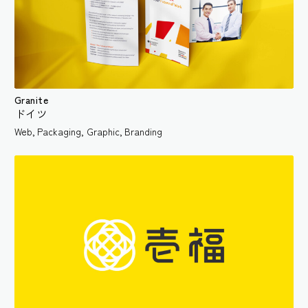
Granite
ドイツ
Web
,
Packaging
,
Graphic
,
Branding