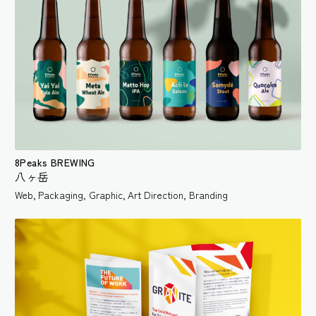
8Peaks BREWING
八ヶ岳
Web
,
Packaging
,
Graphic
,
Art Direction
,
Branding